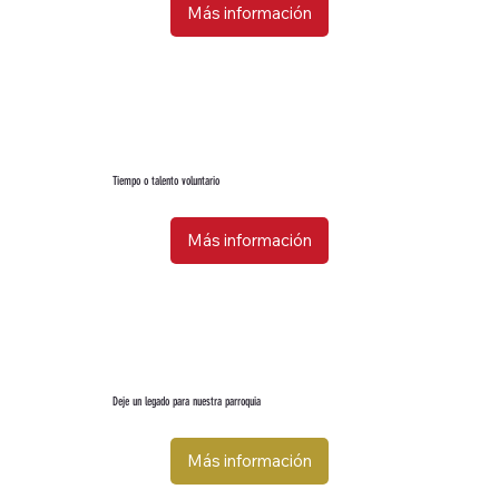
Más información
Tiempo o talento voluntario
Más información
Deje un legado para nuestra parroquia
Más información