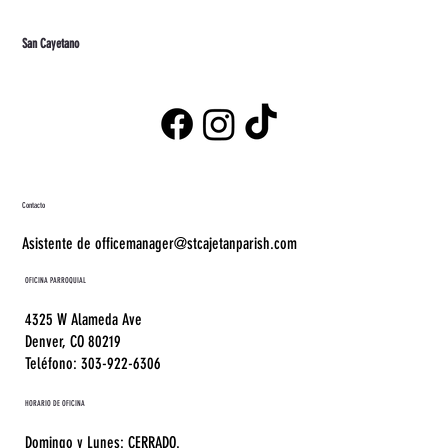
San Cayetano
Contacto
Asistente de officemanager@stcajetanparish.com
OFICINA PARROQUIAL
4325 W Alameda Ave
Denver, CO 80219
Teléfono: 303-922-6306
HORARIO DE OFICINA
Domingo y Lunes: CERRADO.