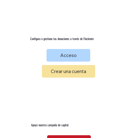
Configura o gestiona tus donaciones a través de Flocknote
Acceso
Crear una cuenta
Apoye nuestra campaña de capital