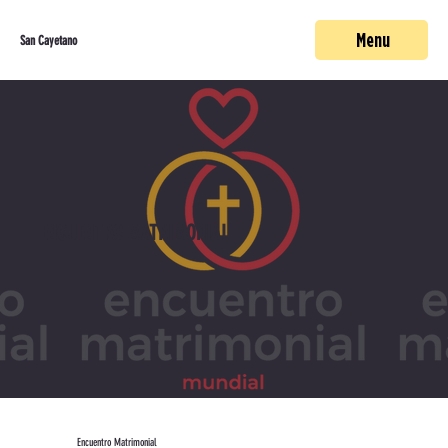
Menu
San Cayetano
ENCUENTRO MATRIMONIAL
Encuentro Matrimonial