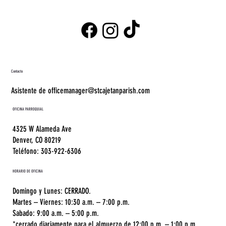
Contacto
Asistente de officemanager@stcajetanparish.com
OFICINA PARROQUIAL
4325 W Alameda Ave
Denver, CO 80219
Teléfono: 303-922-6306
HORARIO DE OFICINA
Domingo y Lunes: CERRADO.
Martes – Viernes: 10:30 a.m. – 7:00 p.m.
Sabado: 9:00 a.m. – 5:00 p.m.
*cerrado diariamente para el almuerzo de 12:00 p.m. – 1:00 p.m.