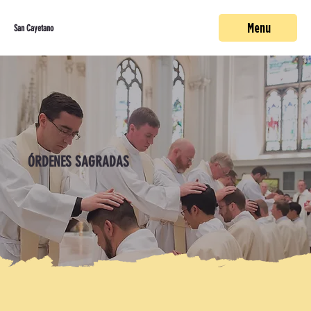
Menu
San Cayetano
ÓRDENES SAGRADAS