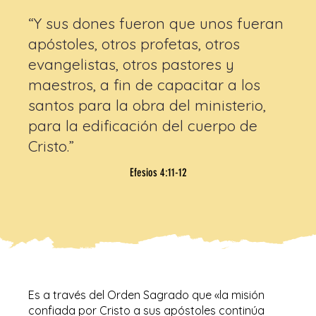
“Y sus dones fueron que unos fueran
apóstoles, otros profetas, otros
evangelistas, otros pastores y
maestros, a fin de capacitar a los
santos para la obra del ministerio,
para la edificación del cuerpo de
Cristo.”
Efesios 4:11-12
Es a través del Orden Sagrado que «la misión
confiada por Cristo a sus apóstoles continúa