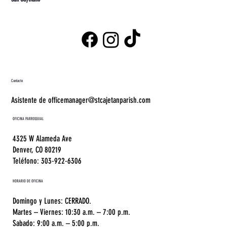
Contacto
Asistente de officemanager@stcajetanparish.com
OFICINA PARROQUIAL
4325 W Alameda Ave
Denver, CO 80219
Teléfono: 303-922-6306
HORARIO DE OFICINA
Domingo y Lunes: CERRADO.
Martes – Viernes: 10:30 a.m. – 7:00 p.m.
Sabado: 9:00 a.m. – 5:00 p.m.