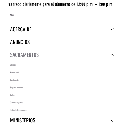
*cerrado diariamente para el almuerzo de 12:00 p.m. – 1:00 p.m.
Menú
ACERCA DE
ANUNCIOS
SACRAMENTOS
Bautismo
Reconciliación
Confirmación
Sagrada Comunión
Bodas
Órdenes Sagradas
Unción de los enfermos
MINISTERIOS