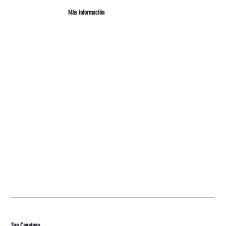
Más información
San Cayetano