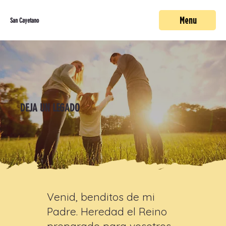
Menu
San Cayetano
DEJA UN LEGADO
Venid, benditos de mi
Padre. Heredad el Reino
preparado para vosotros