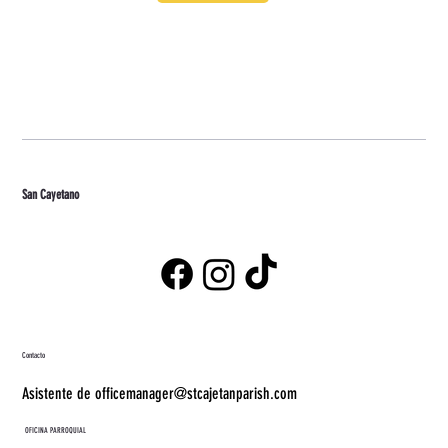
San Cayetano
Contacto
Asistente de officemanager@stcajetanparish.com
OFICINA PARROQUIAL