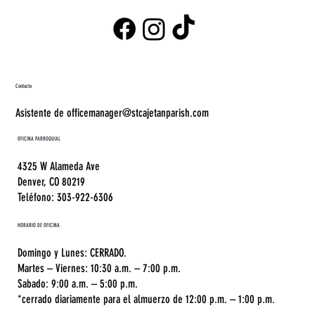
Contacto
Asistente de officemanager@stcajetanparish.com
OFICINA PARROQUIAL
4325 W Alameda Ave
Denver, CO 80219
Teléfono: 303-922-6306
HORARIO DE OFICINA
Domingo y Lunes: CERRADO.
Martes – Viernes: 10:30 a.m. – 7:00 p.m.
Sabado: 9:00 a.m. – 5:00 p.m.
*cerrado diariamente para el almuerzo de 12:00 p.m. – 1:00 p.m.