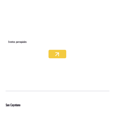
Eventos parroquiales
San Cayetano