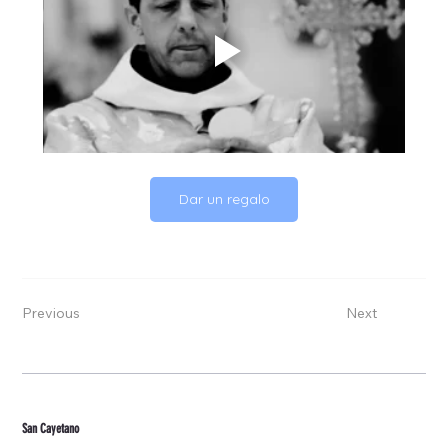
Dar un regalo
Previous
Next
San Cayetano