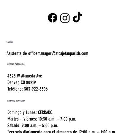
Contacto
Asistente de officemanager@stcajetanparish.com
OFICINA PARROQUIAL
4325 W Alameda Ave
Denver, CO 80219
Teléfono: 303-922-6306
HORARIO DE OFICINA
Domingo y Lunes: CERRADO.
Martes – Viernes: 10:30 a.m. – 7:00 p.m.
Sabado: 9:00 a.m. – 5:00 p.m.
*cerrado diariamente para el almuerzo de 12:00 p.m. – 1:00 p.m.