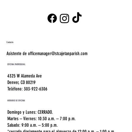
Contacto
Asistente de officemanager@stcajetanparish.com
OFICINA PARROQUIAL
4325 W Alameda Ave
Denver, CO 80219
Teléfono: 303-922-6306
HORARIO DE OFICINA
Domingo y Lunes: CERRADO.
Martes – Viernes: 10:30 a.m. – 7:00 p.m.
Sabado: 9:00 a.m. – 5:00 p.m.
*cerrado diariamente para el almuerzo de 12:00 p.m. – 1:00 p.m.