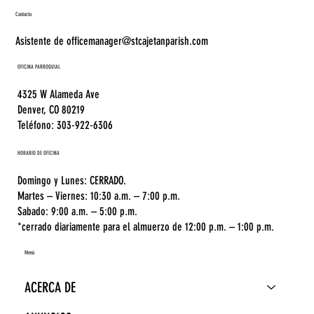
Contacto
Asistente de officemanager@stcajetanparish.com
OFICINA PARROQUIAL
4325 W Alameda Ave
Denver, CO 80219
Teléfono: 303-922-6306
HORARIO DE OFICINA
Domingo y Lunes: CERRADO.
Martes – Viernes: 10:30 a.m. – 7:00 p.m.
Sabado: 9:00 a.m. – 5:00 p.m.
*cerrado diariamente para el almuerzo de 12:00 p.m. – 1:00 p.m.
Menú
ACERCA DE