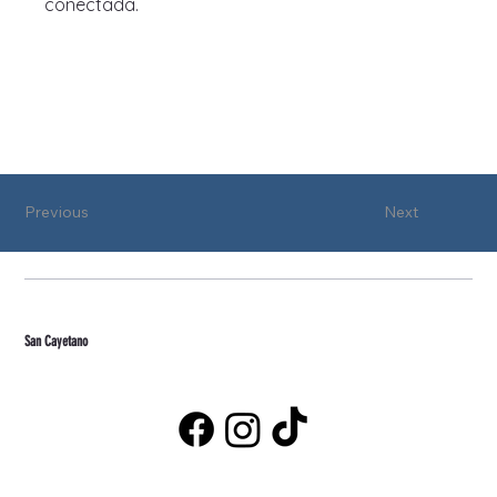
conectada.
Previous
Next
San Cayetano